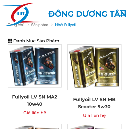
Trang chủ
Sản phẩm
Nhớt Fullyoil
Danh Mục Sản Phẩm
Fullyoil LV SN MA2
Fullyoil LV SN MB
10w40
Scooter 5w30
Giá liên hệ
Giá liên hệ