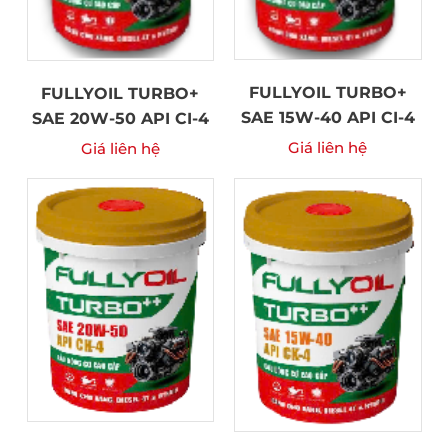
FULLYOIL TURBO+
FULLYOIL TURBO+
SAE 15W-40 API CI-4
SAE 20W-50 API CI-4
Giá liên hệ
Giá liên hệ