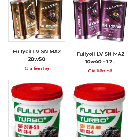
Fullyoil LV SN MA2
Fullyoil LV SN MA2
20w50
10w40 - 1.2L
Giá liên hệ
Giá liên hệ